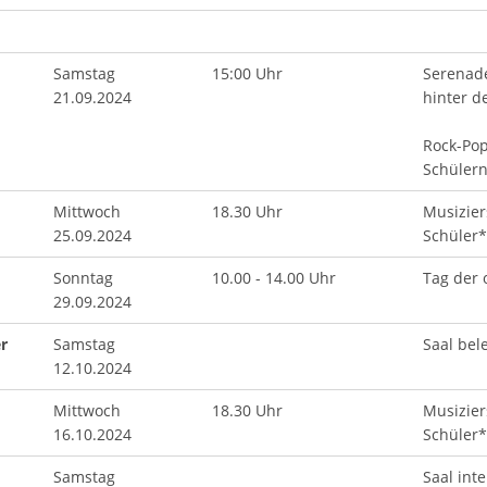
Samstag
15:00 Uhr
Serenad
21.09.2024
hinter d
Rock-Pop
Schülern
Mittwoch
18.30 Uhr
Musizier
25.09.2024
Schüler*
Sonntag
10.00 - 14.00 Uhr
Tag der 
29.09.2024
r
Samstag
Saal bel
12.10.2024
Mittwoch
18.30 Uhr
Musizier
16.10.2024
Schüler*
Samstag
Saal int