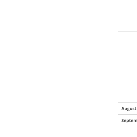
August
Septe