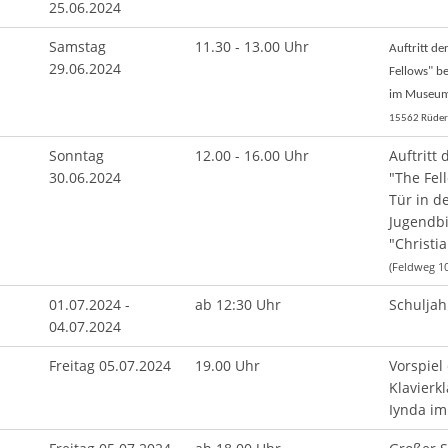
25.06.2024
Samstag
11.30 - 13.00 Uhr
Auftritt d
29.06.2024
Fellows" be
im Museum
15562 Rüder
Sonntag
12.00 - 16.00 Uhr
Auftritt
30.06.2024
"The Fel
Tür in d
Jugendbi
"Christi
(Feldweg 1
01.07.2024 -
ab 12:30 Uhr
Schulja
04.07.2024
Freitag 05.07.2024
19.00 Uhr
Vorspiel
Klavierk
Iynda im