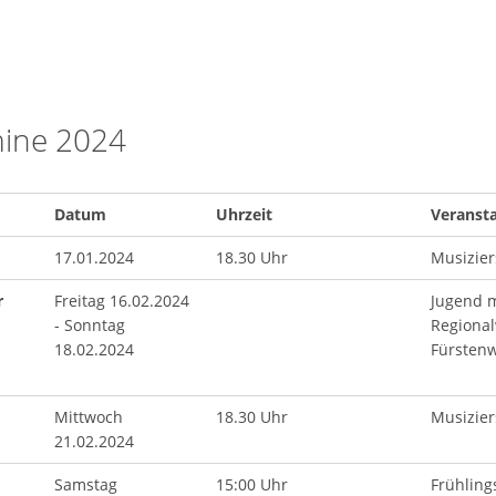
ine 2024
Datum
Uhrzeit
Veranst
17.01.2024
18.30 Uhr
Musizier
r
Freitag 16.02.2024
Jugend m
- Sonntag
Regiona
18.02.2024
Fürsten
Mittwoch
18.30 Uhr
Musizier
21.02.2024
Samstag
15:00 Uhr
Frühling