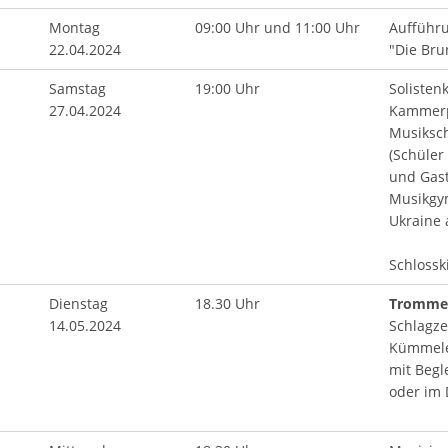
Montag
09:00 Uhr und 11:00 Uhr
Aufführu
22.04.2024
"Die Bru
Samstag
19:00 Uhr
Solisten
27.04.2024
Kammerp
Musiksch
(Schüler
und Gast
Musikgy
Ukraine 
Schlossk
Dienstag
18.30 Uhr
Trommel
14.05.2024
Schlagze
Kümmele 
mit Begl
oder im