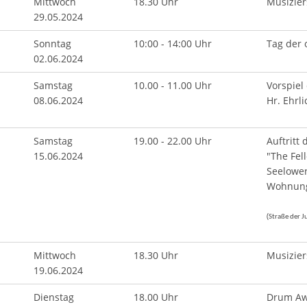
Mittwoch
18.30 Uhr
Musizier
29.05.2024
Sonntag
10:00 - 14:00 Uhr
Tag der 
02.06.2024
Samstag
10.00 - 11.00 Uhr
Vorspiel
08.06.2024
Hr. Ehrli
Samstag
19.00 - 22.00 Uhr
Auftritt
15.06.2024
"The Fel
Seelowe
Wohnun
(
Straße der 
Mittwoch
18.30 Uhr
Musizier
19.06.2024
Dienstag
18.00 Uhr
Drum Awa