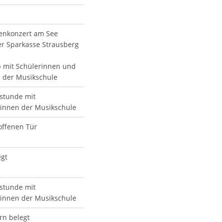
enkonzert am See
er Sparkasse Strausberg
 mit Schülerinnen und
 der Musikschule
stunde mit
innen der Musikschule
offenen Tür
egt
stunde mit
innen der Musikschule
ern belegt