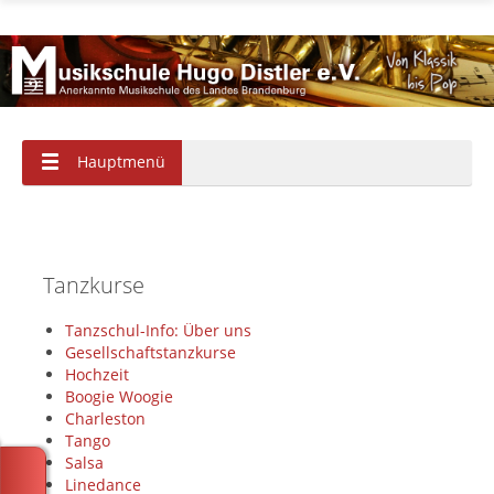
Hauptmenü
Tanzkurse
Tanzschul-Info: Über uns
Gesellschaftstanzkurse
Hochzeit
Boogie Woogie
Charleston
Tango
Salsa
Linedance